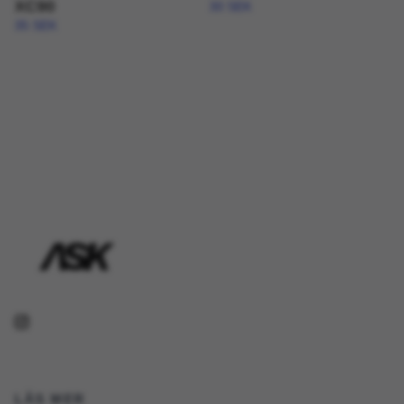
XC90
30 SEK
35 SEK
LÄS MER