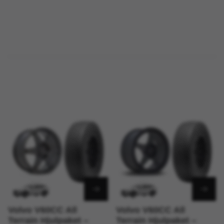
Volvo V60CC All
Volvo V60CC All
Terrain Hjulpaket –
Terrain Hjulpaket –