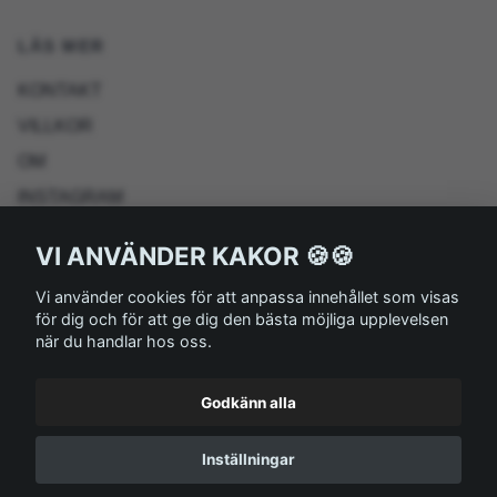
LÄS MER
KONTAKT
VILLKOR
OM
INSTAGRAM
UTVECKLING
VI ANVÄNDER KAKOR 🍪🍪
RETURN POLICY
Vi använder cookies för att anpassa innehållet som visas
BLOG
för dig och för att ge dig den bästa möjliga upplevelsen
när du handlar hos oss.
Godkänn alla
Inställningar
© 2026 ASKDESIGN AB