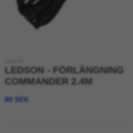
LEDSON
LEDSON - FÖRLÄNGNING
COMMANDER 2.4M
89 SEK