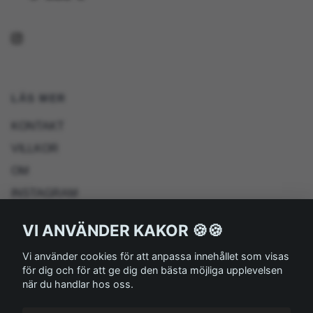
LÄS MER
KONTAKT
VILLKOR
OM
INSTAGRAM
UTVECKLING
VI ANVÄNDER KAKOR 🍪🍪
RETURN POLICY
Vi använder cookies för att anpassa innehållet som visas
BLOG
för dig och för att ge dig den bästa möjliga upplevelsen
när du handlar hos oss.